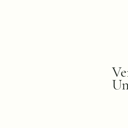
Ve
Un