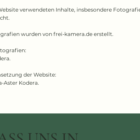
 Website verwendeten Inhalte, insbesondere Fotografi
cht.
grafien wurden von frei-kamera.de erstellt.
tografien:
era.
setzung der Website:
sa-Aster Kodera.
ASS UNS IN