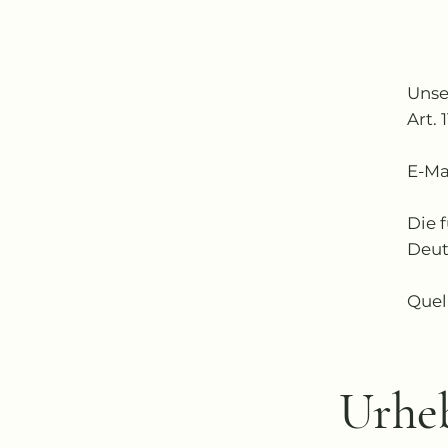
Unse
Art. 
E-Ma
Die 
Deut
Quel
Urheb