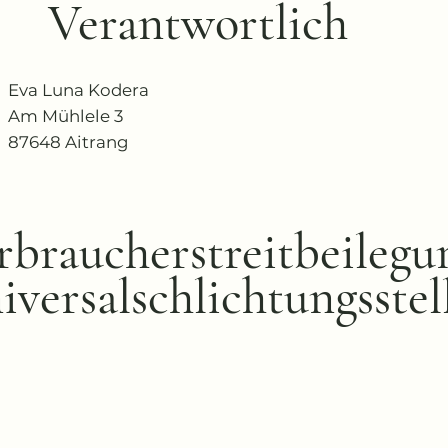
Verantwortlich
Eva Luna Kodera
Am Mühlele 3
87648 Aitrang
rbraucherstreitbeilegu
iversalschlichtungsstel