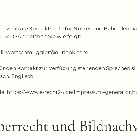
re zentrale Kontaktstelle für Nutzer und Behörden n
11, 12 DSA erreichen Sie wie folgt:
il:
wortschmuggler@outlook.com
für den Kontakt zur Verfügung stehenden Sprachen si
sch, Englisch.
le:
https://www.e-recht24.de/impressum-generator.h
errecht und Bildnach