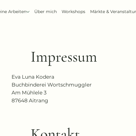
ine Arbeiten
Über mich
Workshops
Märkte & Veranstaltu
Impressum
Eva Luna Kodera
Buchbinderei Wortschmuggler
Am Mühlele 3
87648 Aitrang
Kontakt