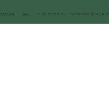
nschutz
AGB
Copyright ©2025 Wortschmuggler, Alle