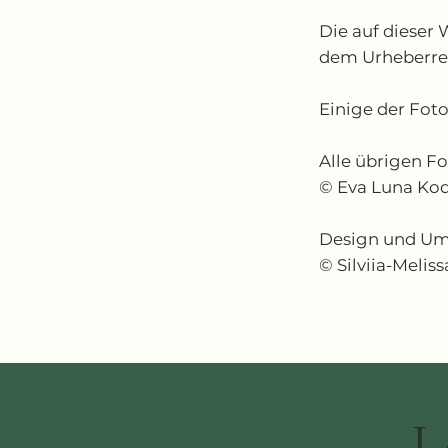
Die auf dieser
dem Urheberre
Einige der Foto
Alle übrigen Fo
© Eva Luna Kod
Design und Um
© Silviia-Melis
L